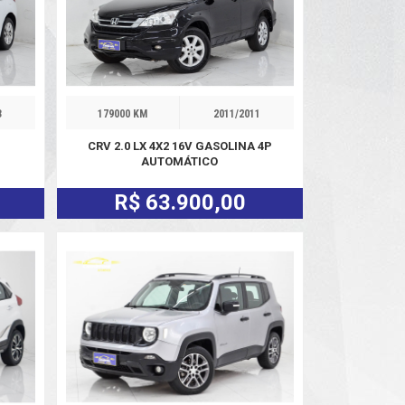
3
179000 KM
2011/2011
CRV 2.0 LX 4X2 16V GASOLINA 4P
AUTOMÁTICO
R$ 63.900,00