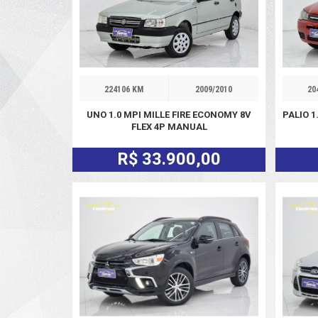
224106 KM
2009/2010
20
UNO 1.0 MPI MILLE FIRE ECONOMY 8V
PALIO 1
FLEX 4P MANUAL
R$ 33.900,00