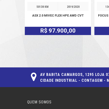
50138 KM
2019/2020
13
ASX 2.0 MIVEC FLEX HPE AWD CVT
FOCUS 
R$ 97.900,00
AV BABITA CAMARGOS, 1295 LOJA 0
CIDADE INDUSTRIAL - CONTAGEM - 
QUEM SOMOS