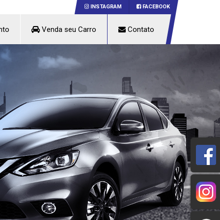
INSTAGRAM
FACEBOOK
nto
Venda seu Carro
Contato