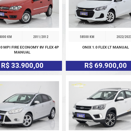
4000 KM
2011/2012
58500 KM
2022/202
.0 MPI FIRE ECONOMY 8V FLEX 4P
ONIX 1.0 FLEX LT MANUAL
MANUAL
R$ 33.900,00
R$ 69.900,00