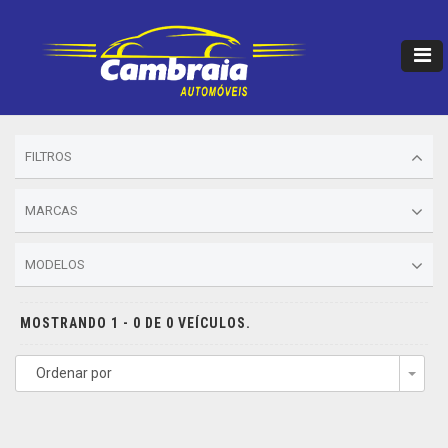
FILTROS
MARCAS
MODELOS
MOSTRANDO 1 - 0 DE 0 VEÍCULOS.
Ordenar por
Togg