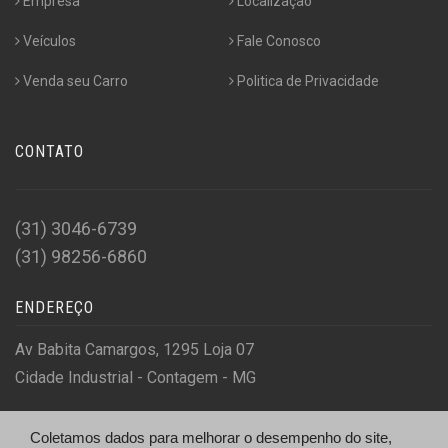
Empresa
Localização
Veículos
Fale Conosco
Venda seu Carro
Politica de Privacidade
CONTATO
(31) 3046-6739
(31) 98256-6860
ENDEREÇO
Av Babita Camargos, 1295 Loja 07
Cidade Industrial - Contagem - MG
Coletamos dados para melhorar o desempenho do site,