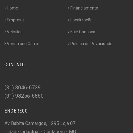
Home
Financiamento
Empresa
Localização
Veículos
Fale Conosco
Venda seu Carro
Politica de Privacidade
CONTATO
(31) 3046-6739
(31) 98256-6860
ENDEREÇO
Av Babita Camargos, 1295 Loja 07
Cidade Industrial - Contagem - MG