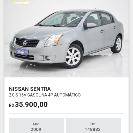
NISSAN SENTRA
2.0 S 16V GASOLINA 4P AUTOMÁTICO
35.900,00
R$
Ano
Km
2009
148882